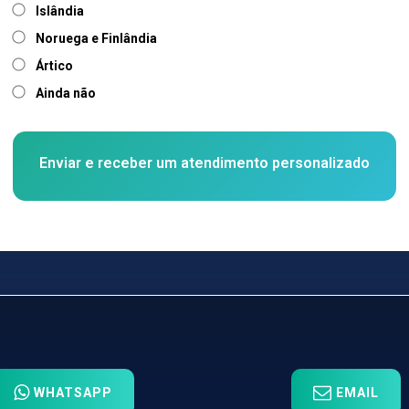
Islândia
Noruega e Finlândia
Ártico
Ainda não
WHATSAPP
EMAIL