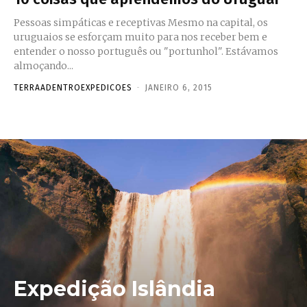
Pessoas simpáticas e receptivas Mesmo na capital, os
uruguaios se esforçam muito para nos receber bem e
entender o nosso português ou "portunhol". Estávamos
almoçando...
TERRAADENTROEXPEDICOES
-
JANEIRO 6, 2015
Expedição Islândia