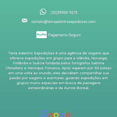
(32)99950-9275
contato@terraadentroexpedicoes.com
Pagamento Seguro
Terra Adentro Expedições é uma agência de viagens que
oferece expedições em grupo para a Islândia, Noruega,
Finlândia e Suécia fundada pelos fotógrafos Sabrina
Chinellato e Henrique Fonseca. Após viajarem por 60 países
em uma volta ao mundo, eles decidiram compartilhar sua
paixão por viagens e aventuras, guiando expedições em
grupos muito especiais em busca de paisagens
extraordinárias e da Aurora Boreal.