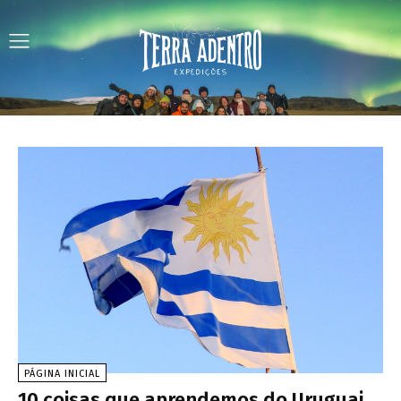
PÁGINA INICIAL
10 coisas que aprendemos do Uruguai