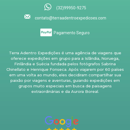
(32)99950-9275
contato@terraadentroexpedicoes.com
Pagamento Seguro
Terra Adentro Expedições é uma agência de viagens que
oferece expedições em grupo para a Islândia, Noruega,
Finlândia e Suécia fundada pelos fotógrafos Sabrina
Chinellato e Henrique Fonseca. Após viajarem por 60 países
em uma volta ao mundo, eles decidiram compartilhar sua
paixão por viagens e aventuras, guiando expedições em
grupos muito especiais em busca de paisagens
extraordinárias e da Aurora Boreal.