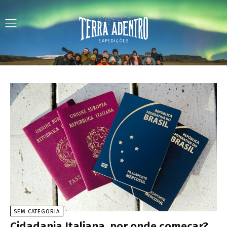
SEM CATEGORIA
Cidadania Italiana, por onde começar?