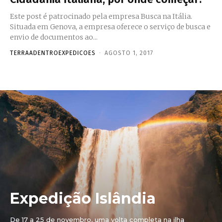
Este post é patrocinado pela empresa Busca na Itália.
Situada em Genova, a empresa oferece o serviço de busca e
envio de documentos ao...
TERRAADENTROEXPEDICOES
-
AGOSTO 1, 2017
Expedição Islândia
De 17 a 25 de novembro, uma volta completa na ilha