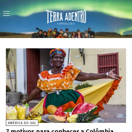
AMÉRICA DO SUL
7 motivos para conhecer a Colômbia