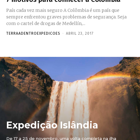
País cada vez mais seguro A Colômbia é um país que
sempre enfrentou graves problemas de segurança. Seja
com o cartel de drogas de Medellín,...
TERRAADENTROEXPEDICOES
-
ABRIL 23, 2017
Expedição Islândia
De 17 a 25 de novembro, uma volta completa na ilha