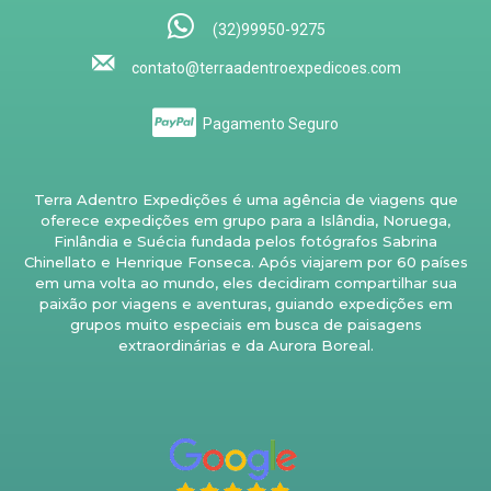
(32)99950-9275
contato@terraadentroexpedicoes.com
Pagamento Seguro
Terra Adentro Expedições é uma agência de viagens que
oferece expedições em grupo para a Islândia, Noruega,
Finlândia e Suécia fundada pelos fotógrafos Sabrina
Chinellato e Henrique Fonseca. Após viajarem por 60 países
em uma volta ao mundo, eles decidiram compartilhar sua
paixão por viagens e aventuras, guiando expedições em
grupos muito especiais em busca de paisagens
extraordinárias e da Aurora Boreal.