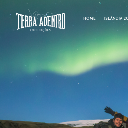
HOME
ISLÂNDIA 2