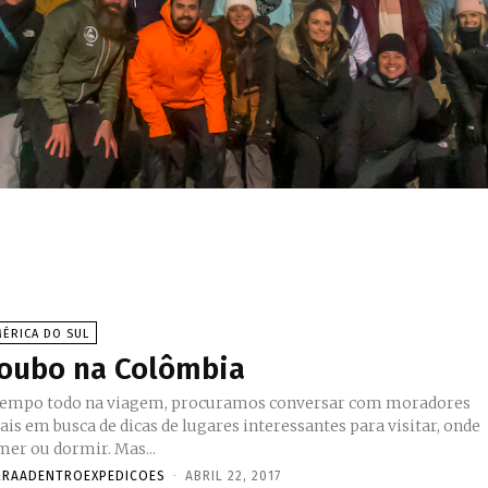
ÉRICA DO SUL
oubo na Colômbia
tempo todo na viagem, procuramos conversar com moradores
ais em busca de dicas de lugares interessantes para visitar, onde
mer ou dormir. Mas...
RRAADENTROEXPEDICOES
-
ABRIL 22, 2017