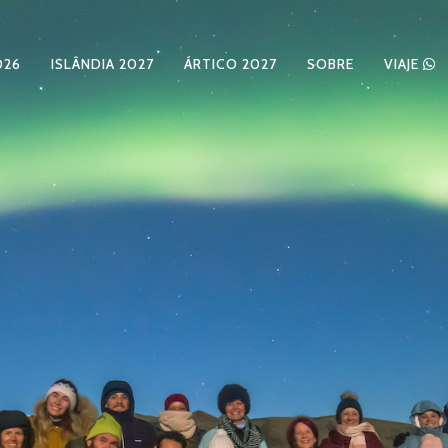
026
ISLÂNDIA 2027
ÁRTICO 2027
SOBRE
VIAJE