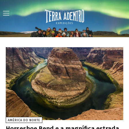
AMÉRICA DO NORTE
Horseshoe Bend e a magnífica estrada