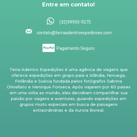
Entre em contato!
(32)99950-9275
contato@terraadentroexpedicoes.com
Pagamento Seguro
Terra Adentro Expedições é uma agência de viagens que
oferece expedições em grupo para a Islândia, Noruega,
Finlândia e Suécia fundada pelos fotógrafos Sabrina
Chinellato e Henrique Fonseca. Após viajarem por 60 países
em uma volta ao mundo, eles decidiram compartilhar sua
paixão por viagens e aventuras, guiando expedições em
grupos muito especiais em busca de paisagens
extraordinárias e da Aurora Boreal.