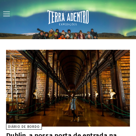
DIÁRIO DE BORDO
Dublin, a nossa porta de entrada na