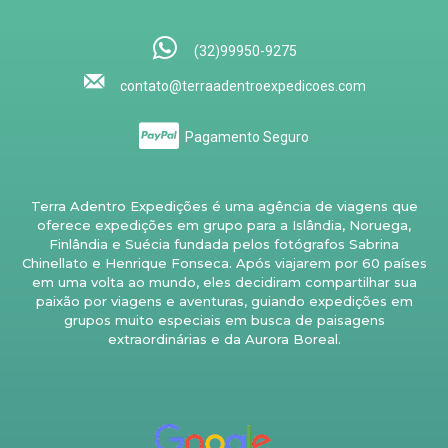
(32)99950-9275
contato@terraadentroexpedicoes.com
Pagamento Seguro
Terra Adentro Expedições é uma agência de viagens que
oferece expedições em grupo para a Islândia, Noruega,
Finlândia e Suécia fundada pelos fotógrafos Sabrina
Chinellato e Henrique Fonseca. Após viajarem por 60 países
em uma volta ao mundo, eles decidiram compartilhar sua
paixão por viagens e aventuras, guiando expedições em
grupos muito especiais em busca de paisagens
extraordinárias e da Aurora Boreal.