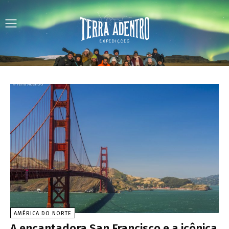
AMÉRICA DO NORTE
A encantadora San Francisco e a icônica