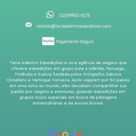
(32)99950-9275
contato@terraadentroexpedicoes.com
Pagamento Seguro
Terra Adentro Expedições é uma agência de viagens que
oferece expedições em grupo para a Islândia, Noruega,
Finlândia e Suécia fundada pelos fotógrafos Sabrina
Chinellato e Henrique Fonseca. Após viajarem por 60 países
em uma volta ao mundo, eles decidiram compartilhar sua
paixão por viagens e aventuras, guiando expedições em
grupos muito especiais em busca de paisagens
extraordinárias e da Aurora Boreal.