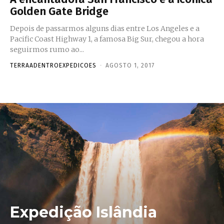
Golden Gate Bridge
Depois de passarmos alguns dias entre Los Angeles e a
Pacific Coast Highway 1, a famosa Big Sur, chegou a hora
seguirmos rumo ao...
TERRAADENTROEXPEDICOES
-
AGOSTO 1, 2017
Expedição Islândia