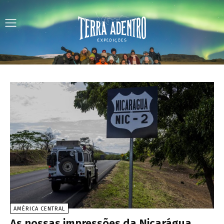
AMÉRICA CENTRAL
As nossas impressões da Nicarágua