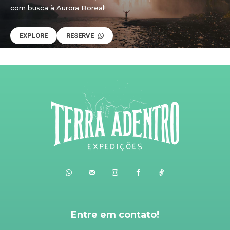
com busca à Aurora Boreal!
EXPLORE
RESERVE
Entre em contato!