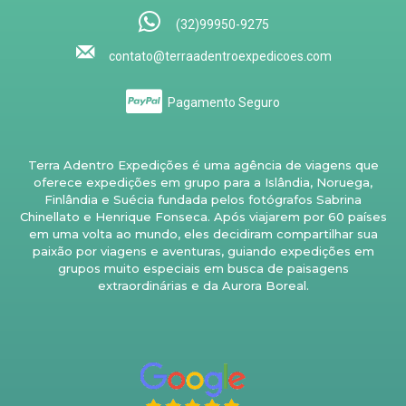
(32)99950-9275
contato@terraadentroexpedicoes.com
Pagamento Seguro
Terra Adentro Expedições é uma agência de viagens que
oferece expedições em grupo para a Islândia, Noruega,
Finlândia e Suécia fundada pelos fotógrafos Sabrina
Chinellato e Henrique Fonseca. Após viajarem por 60 países
em uma volta ao mundo, eles decidiram compartilhar sua
paixão por viagens e aventuras, guiando expedições em
grupos muito especiais em busca de paisagens
extraordinárias e da Aurora Boreal.