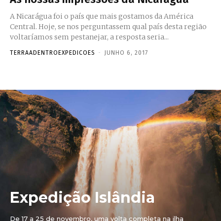
A Nicarágua foi o país que mais gostamos da América
Central. Hoje, se nos perguntassem qual país desta região
voltaríamos sem pestanejar, a resposta seria...
TERRAADENTROEXPEDICOES
-
JUNHO 6, 2017
Expedição Islândia
De 17 a 25 de novembro, uma volta completa na ilha