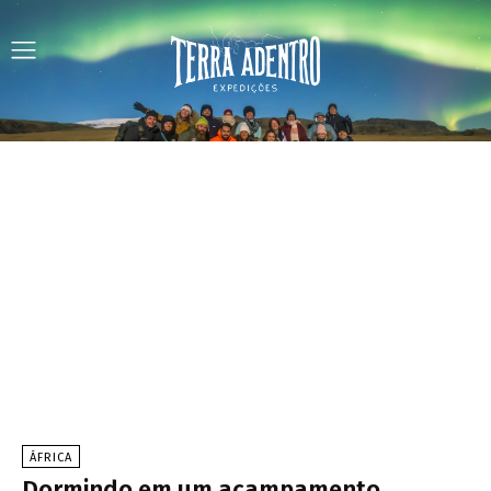
ÁFRICA
Dormindo em um acampamento