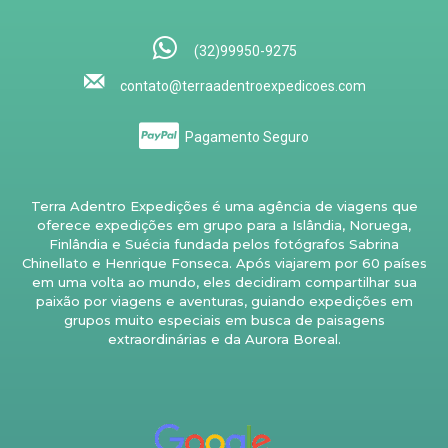
(32)99950-9275
contato@terraadentroexpedicoes.com
Pagamento Seguro
Terra Adentro Expedições é uma agência de viagens que
oferece expedições em grupo para a Islândia, Noruega,
Finlândia e Suécia fundada pelos fotógrafos Sabrina
Chinellato e Henrique Fonseca. Após viajarem por 60 países
em uma volta ao mundo, eles decidiram compartilhar sua
paixão por viagens e aventuras, guiando expedições em
grupos muito especiais em busca de paisagens
extraordinárias e da Aurora Boreal.