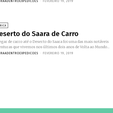
RRAADENTROEXPEDICOES
-
FEVEREIRO 19, 2019
RICA
eserto do Saara de Carro
egar de carro até o Deserto do Saara foi uma das mais notáveis
enturas que vivemos nos últimos dois anos de Volta ao Mundo...
RRAADENTROEXPEDICOES
-
FEVEREIRO 19, 2019