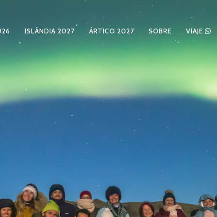
026
ISLÂNDIA 2027
ÁRTICO 2027
SOBRE
VIAJE