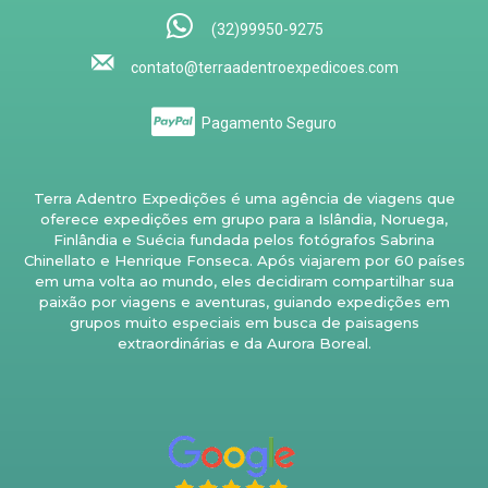
(32)99950-9275
contato@terraadentroexpedicoes.com
Pagamento Seguro
Terra Adentro Expedições é uma agência de viagens que
oferece expedições em grupo para a Islândia, Noruega,
Finlândia e Suécia fundada pelos fotógrafos Sabrina
Chinellato e Henrique Fonseca. Após viajarem por 60 países
em uma volta ao mundo, eles decidiram compartilhar sua
paixão por viagens e aventuras, guiando expedições em
grupos muito especiais em busca de paisagens
extraordinárias e da Aurora Boreal.