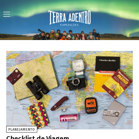
PLANEJAMENTO
Checklist de Viagem