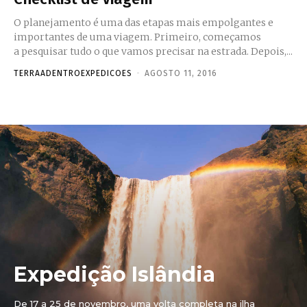
O planejamento é uma das etapas mais empolgantes e
importantes de uma viagem. Primeiro, começamos
a pesquisar tudo o que vamos precisar na estrada. Depois,...
TERRAADENTROEXPEDICOES
-
AGOSTO 11, 2016
Expedição Islândia
De 17 a 25 de novembro, uma volta completa na ilha