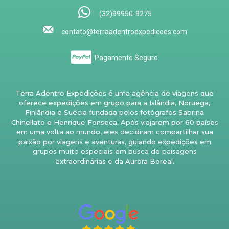
(32)99950-9275
contato@terraadentroexpedicoes.com
Pagamento Seguro
Terra Adentro Expedições é uma agência de viagens que
oferece expedições em grupo para a Islândia, Noruega,
Finlândia e Suécia fundada pelos fotógrafos Sabrina
Chinellato e Henrique Fonseca. Após viajarem por 60 países
em uma volta ao mundo, eles decidiram compartilhar sua
paixão por viagens e aventuras, guiando expedições em
grupos muito especiais em busca de paisagens
extraordinárias e da Aurora Boreal.