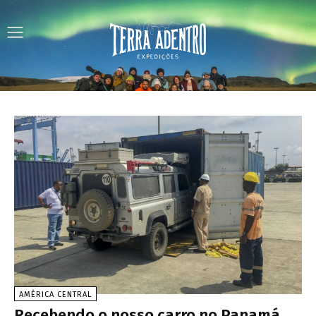
AMÉRICA CENTRAL
Recebendo o nosso carro no Panamá