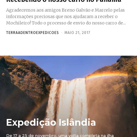
Agradecemos aos amigos Breno Galvão e Marcelo pelas
informações preciosas que nos ajudaram a receber o
Mochileiro! Todo o processo de envio do nosso carro de...
TERRAADENTROEXPEDICOES
-
MAIO 21, 2017
Expedição Islândia
De 17 a 25 de novembro, uma volta completa na ilha