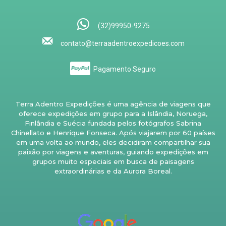
(32)99950-9275
contato@terraadentroexpedicoes.com
Pagamento Seguro
Terra Adentro Expedições é uma agência de viagens que
oferece expedições em grupo para a Islândia, Noruega,
Finlândia e Suécia fundada pelos fotógrafos Sabrina
Chinellato e Henrique Fonseca. Após viajarem por 60 países
em uma volta ao mundo, eles decidiram compartilhar sua
paixão por viagens e aventuras, guiando expedições em
grupos muito especiais em busca de paisagens
extraordinárias e da Aurora Boreal.