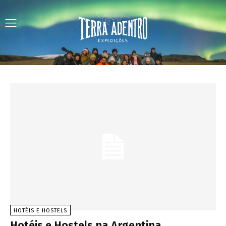
HOTÉIS E HOSTELS
Hotéis e Hostels na Argentina