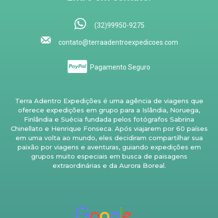
(32)99950-9275
contato@terraadentroexpedicoes.com
Pagamento Seguro
Terra Adentro Expedições é uma agência de viagens que
oferece expedições em grupo para a Islândia, Noruega,
Finlândia e Suécia fundada pelos fotógrafos Sabrina
Chinellato e Henrique Fonseca. Após viajarem por 60 países
em uma volta ao mundo, eles decidiram compartilhar sua
paixão por viagens e aventuras, guiando expedições em
grupos muito especiais em busca de paisagens
extraordinárias e da Aurora Boreal.