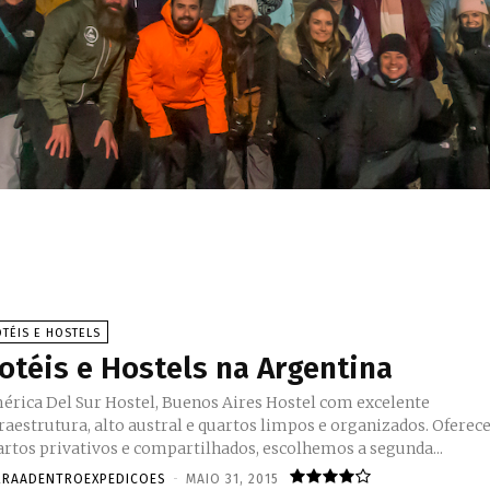
TÉIS E HOSTELS
otéis e Hostels na Argentina
ica Del Sur Hostel, Buenos Aires Hostel com excelente
raestrutura, alto austral e quartos limpos e organizados. Oferec
artos privativos e compartilhados, escolhemos a segunda...
RRAADENTROEXPEDICOES
-
MAIO 31, 2015