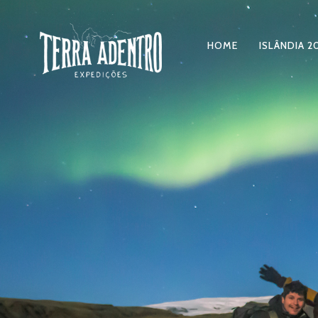
HOME
ISLÂNDIA 2