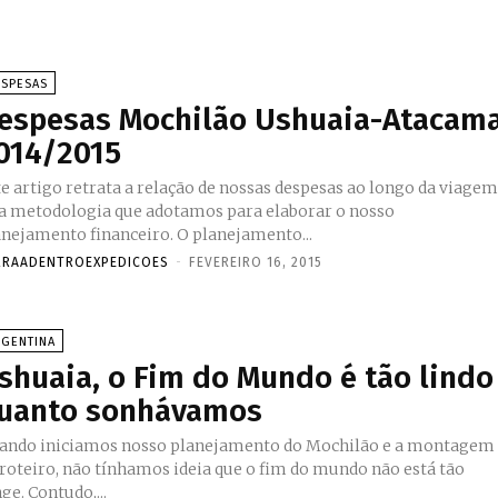
ESPESAS
espesas Mochilão Ushuaia-Atacam
014/2015
te artigo retrata a relação de nossas despesas ao longo da viage
da metodologia que adotamos para elaborar o nosso
planejamento financeiro. O planejamento...
RRAADENTROEXPEDICOES
-
FEVEREIRO 16, 2015
RGENTINA
shuaia, o Fim do Mundo é tão lindo
uanto sonhávamos
ando iniciamos nosso planejamento do Mochilão e a montagem
 roteiro, não tínhamos ideia que o fim do mundo não está tão
ge. Contudo,...