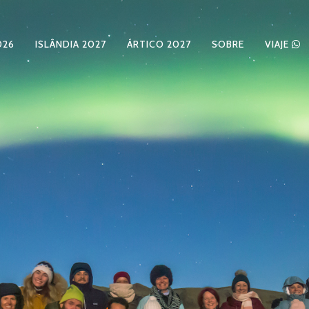
026
ISLÂNDIA 2027
ÁRTICO 2027
SOBRE
VIAJE