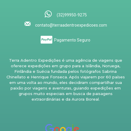
(32)99950-9275
contato@terraadentroexpedicoes.com
Pagamento Seguro
Terra Adentro Expedições é uma agência de viagens que
oferece expedições em grupo para a Islândia, Noruega,
Finlândia e Suécia fundada pelos fotógrafos Sabrina
Chinellato e Henrique Fonseca. Após viajarem por 60 países
em uma volta ao mundo, eles decidiram compartilhar sua
paixão por viagens e aventuras, guiando expedições em
grupos muito especiais em busca de paisagens
extraordinárias e da Aurora Boreal.