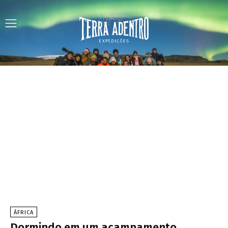
ÁFRICA
Dormindo em um acampamento