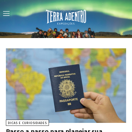
DICAS E CURIOSIDADES
Passo a passo para planejar sua