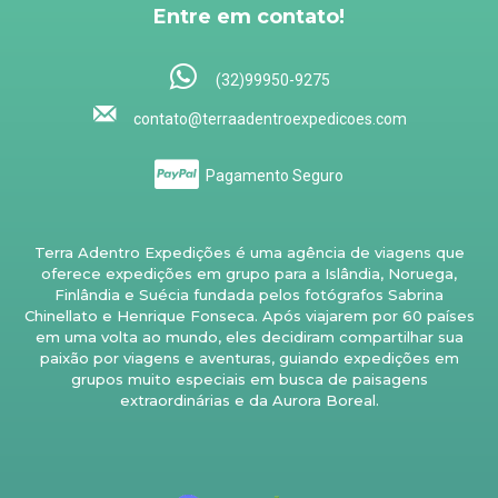
Entre em contato!
(32)99950-9275
contato@terraadentroexpedicoes.com
Pagamento Seguro
Terra Adentro Expedições é uma agência de viagens que
oferece expedições em grupo para a Islândia, Noruega,
Finlândia e Suécia fundada pelos fotógrafos Sabrina
Chinellato e Henrique Fonseca. Após viajarem por 60 países
em uma volta ao mundo, eles decidiram compartilhar sua
paixão por viagens e aventuras, guiando expedições em
grupos muito especiais em busca de paisagens
extraordinárias e da Aurora Boreal.