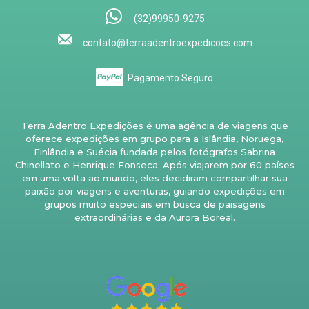
(32)99950-9275
contato@terraadentroexpedicoes.com
Pagamento Seguro
Terra Adentro Expedições é uma agência de viagens que
oferece expedições em grupo para a Islândia, Noruega,
Finlândia e Suécia fundada pelos fotógrafos Sabrina
Chinellato e Henrique Fonseca. Após viajarem por 60 países
em uma volta ao mundo, eles decidiram compartilhar sua
paixão por viagens e aventuras, guiando expedições em
grupos muito especiais em busca de paisagens
extraordinárias e da Aurora Boreal.