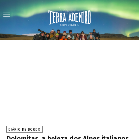
DIÁRIO DE BORDO
Dolomitas, a beleza dos Alpes italianos