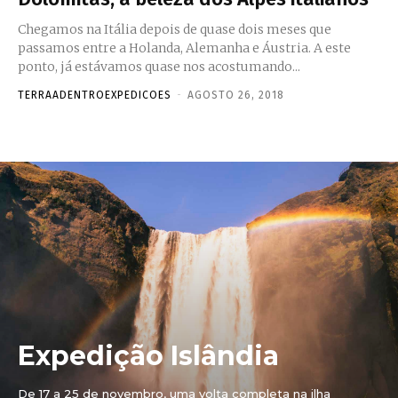
Chegamos na Itália depois de quase dois meses que
passamos entre a Holanda, Alemanha e Áustria. A este
ponto, já estávamos quase nos acostumando...
TERRAADENTROEXPEDICOES
-
AGOSTO 26, 2018
Expedição Islândia
De 17 a 25 de novembro, uma volta completa na ilha