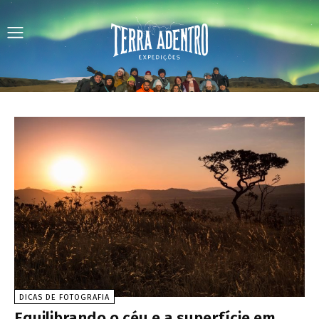
DICAS DE FOTOGRAFIA
Equilibrando o céu e a superfície em