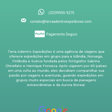
(32)99950-9275
contato@terraadentroexpedicoes.com
Pagamento Seguro
Terra Adentro Expedições é uma agência de viagens que
oferece expedições em grupo para a Islândia, Noruega,
Finlândia e Suécia fundada pelos fotógrafos Sabrina
Chinellato e Henrique Fonseca. Após viajarem por 60 países
em uma volta ao mundo, eles decidiram compartilhar sua
paixão por viagens e aventuras, guiando expedições em
grupos muito especiais em busca de paisagens
extraordinárias e da Aurora Boreal.