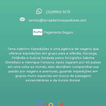
(32)99950-9275
contato@terraadentroexpedicoes.com
Pagamento Seguro
Terra Adentro Expedições é uma agência de viagens que
oferece expedições em grupo para a Islândia, Noruega,
Finlândia e Suécia fundada pelos fotógrafos Sabrina
Chinellato e Henrique Fonseca. Após viajarem por 60 países
em uma volta ao mundo, eles decidiram compartilhar sua
paixão por viagens e aventuras, guiando expedições em
grupos muito especiais em busca de paisagens
extraordinárias e da Aurora Boreal.