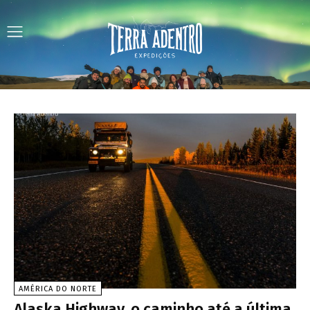
AMÉRICA DO NORTE
Alaska Highway, o caminho até a última