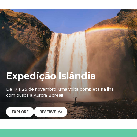
Expedição Islândia
De 17 a 25 de novembro, uma volta completa na ilha
com busca à Aurora Boreal!
EXPLORE
RESERVE