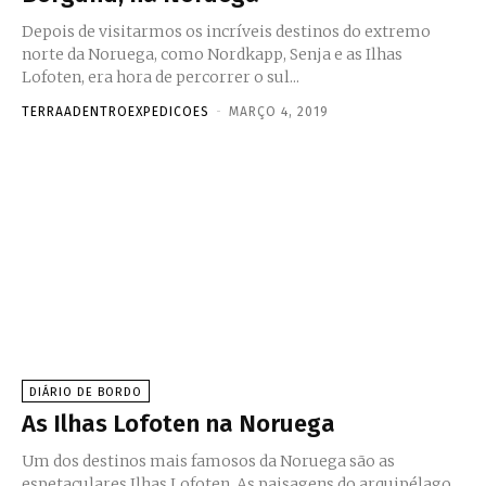
Depois de visitarmos os incríveis destinos do extremo
norte da Noruega, como Nordkapp, Senja e as Ilhas
Lofoten, era hora de percorrer o sul...
TERRAADENTROEXPEDICOES
-
MARÇO 4, 2019
DIÁRIO DE BORDO
As Ilhas Lofoten na Noruega
Um dos destinos mais famosos da Noruega são as
espetaculares Ilhas Lofoten. As paisagens do arquipélago