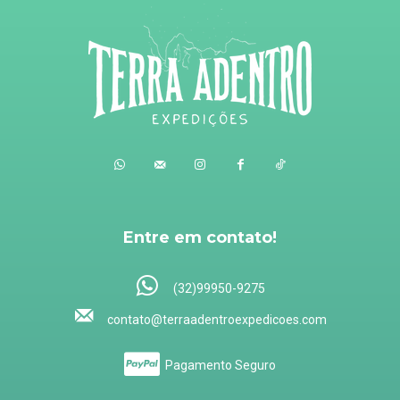
Entre em contato!
(32)99950-9275
contato@terraadentroexpedicoes.com
Pagamento Seguro