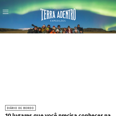
DIÁRIO DE BORDO
10 lugares que você precisa conhecer na