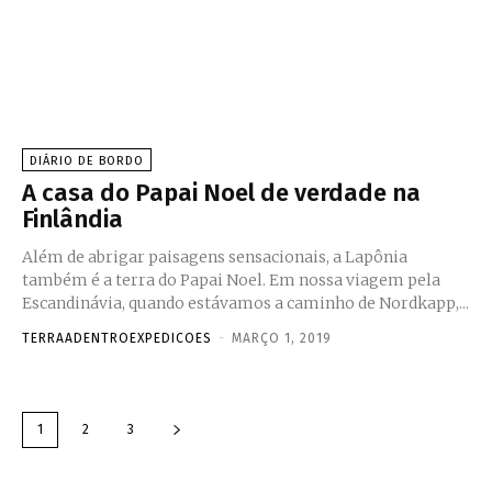
DIÁRIO DE BORDO
A casa do Papai Noel de verdade na
Finlândia
Além de abrigar paisagens sensacionais, a Lapônia
também é a terra do Papai Noel. Em nossa viagem pela
Escandinávia, quando estávamos a caminho de Nordkapp,...
TERRAADENTROEXPEDICOES
-
MARÇO 1, 2019
1
2
3