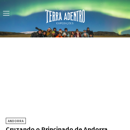
ANDORRA
Cruzando o Principado de Andorra