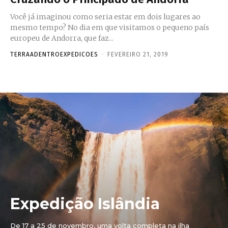
Você já imaginou como seria estar em dois lugares ao
mesmo tempo? No dia em que visitamos o pequeno país
europeu de Andorra, que faz...
TERRAADENTROEXPEDICOES
-
FEVEREIRO 21, 2019
Expedição Islândia
De 17 a 25 de novembro, uma volta completa na ilha