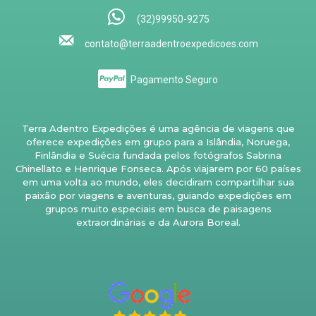
(32)99950-9275
contato@terraadentroexpedicoes.com
Pagamento Seguro
Terra Adentro Expedições é uma agência de viagens que
oferece expedições em grupo para a Islândia, Noruega,
Finlândia e Suécia fundada pelos fotógrafos Sabrina
Chinellato e Henrique Fonseca. Após viajarem por 60 países
em uma volta ao mundo, eles decidiram compartilhar sua
paixão por viagens e aventuras, guiando expedições em
grupos muito especiais em busca de paisagens
extraordinárias e da Aurora Boreal.