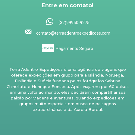
Entre em contato!
(32)99950-9275
contato@terraadentroexpedicoes.com
Pagamento Seguro
Terra Adentro Expedições é uma agência de viagens que
oferece expedições em grupo para a Islândia, Noruega,
Finlândia e Suécia fundada pelos fotógrafos Sabrina
Chinellato e Henrique Fonseca. Após viajarem por 60 países
em uma volta ao mundo, eles decidiram compartilhar sua
paixão por viagens e aventuras, guiando expedições em
grupos muito especiais em busca de paisagens
extraordinárias e da Aurora Boreal.