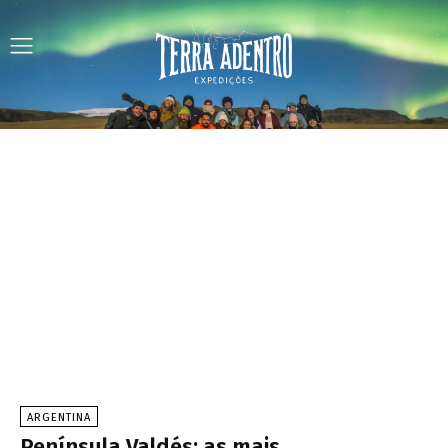
ARGENTINA
Península Valdés: as mais