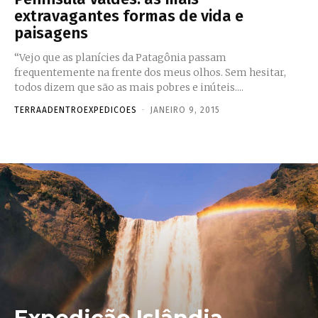
extravagantes formas de vida e
paisagens
“Vejo que as planícies da Patagônia passam
frequentemente na frente dos meus olhos. Sem hesitar,
todos dizem que são as mais pobres e inúteis....
TERRAADENTROEXPEDICOES
-
JANEIRO 9, 2015