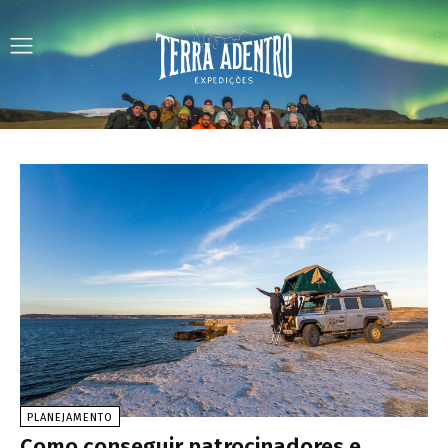
PLANEJAMENTO
Como conseguir patrocinadores e