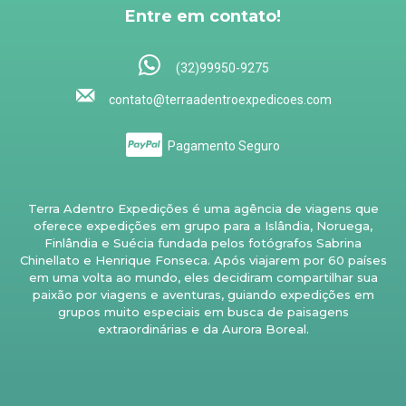
Entre em contato!
(32)99950-9275
contato@terraadentroexpedicoes.com
Pagamento Seguro
Terra Adentro Expedições é uma agência de viagens que
oferece expedições em grupo para a Islândia, Noruega,
Finlândia e Suécia fundada pelos fotógrafos Sabrina
Chinellato e Henrique Fonseca. Após viajarem por 60 países
em uma volta ao mundo, eles decidiram compartilhar sua
paixão por viagens e aventuras, guiando expedições em
grupos muito especiais em busca de paisagens
extraordinárias e da Aurora Boreal.