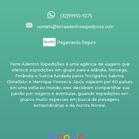
(32)99950-9275
contato@terraadentroexpedicoes.com
Pagamento Seguro
Terra Adentro Expedições é uma agência de viagens que
oferece expedições em grupo para a Islândia, Noruega,
Finlândia e Suécia fundada pelos fotógrafos Sabrina
Chinellato e Henrique Fonseca. Após viajarem por 60 países
em uma volta ao mundo, eles decidiram compartilhar sua
paixão por viagens e aventuras, guiando expedições em
grupos muito especiais em busca de paisagens
extraordinárias e da Aurora Boreal.