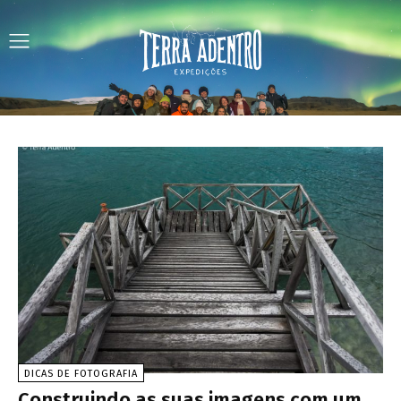
DICAS DE FOTOGRAFIA
Construindo as suas imagens com um