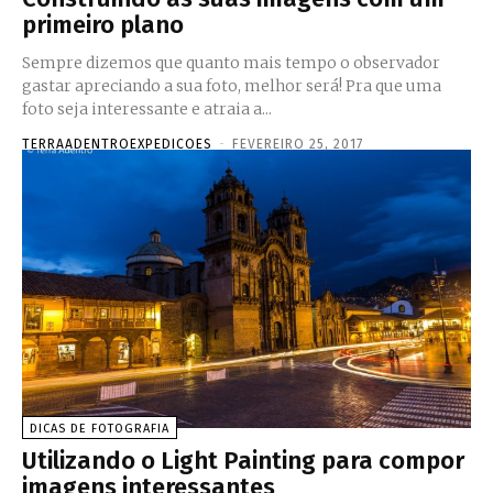
primeiro plano
Sempre dizemos que quanto mais tempo o observador
gastar apreciando a sua foto, melhor será! Pra que uma
foto seja interessante e atraia a...
TERRAADENTROEXPEDICOES
-
FEVEREIRO 25, 2017
DICAS DE FOTOGRAFIA
Utilizando o Light Painting para compor
imagens interessantes