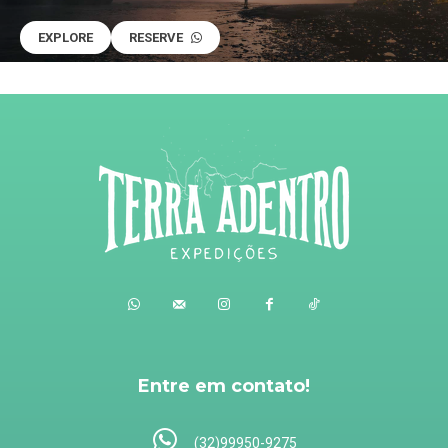
EXPLORE
RESERVE
Entre em contato!
(32)99950-9275