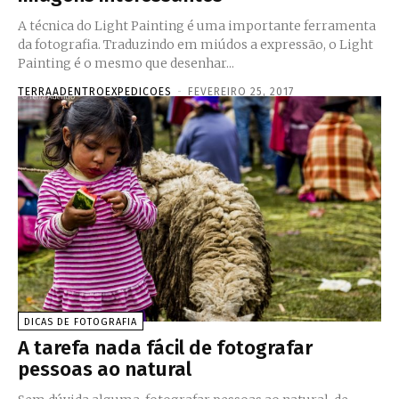
A técnica do Light Painting é uma importante ferramenta
da fotografia. Traduzindo em miúdos a expressão, o Light
Painting é o mesmo que desenhar...
TERRAADENTROEXPEDICOES
-
FEVEREIRO 25, 2017
DICAS DE FOTOGRAFIA
A tarefa nada fácil de fotografar
pessoas ao natural