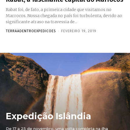
Rabat foi, de fato, a primeira cidade que visitamos no
Marrocos. Nossa chegada no país foi turbulenta, devido ao
significante atraso na travessia de...
TERRAADENTROEXPEDICOES
-
FEVEREIRO 19, 2019
Expedição Islândia
De 17 a 25 de novembro, uma volta completa na ilha