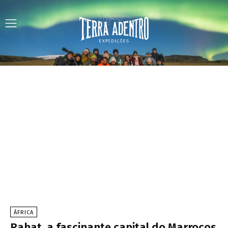
ÁFRICA
Rabat, a fascinante capital do Marrocos