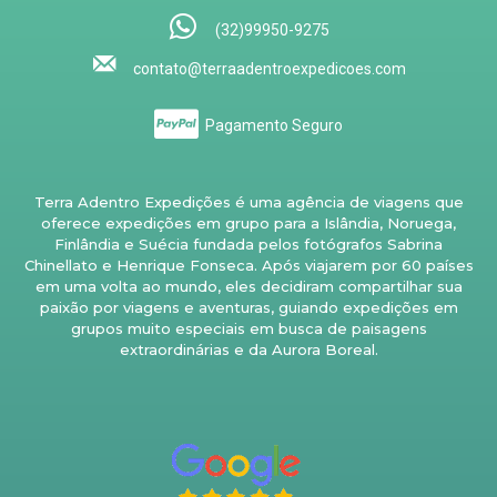
(32)99950-9275
contato@terraadentroexpedicoes.com
Pagamento Seguro
Terra Adentro Expedições é uma agência de viagens que
oferece expedições em grupo para a Islândia, Noruega,
Finlândia e Suécia fundada pelos fotógrafos Sabrina
Chinellato e Henrique Fonseca. Após viajarem por 60 países
em uma volta ao mundo, eles decidiram compartilhar sua
paixão por viagens e aventuras, guiando expedições em
grupos muito especiais em busca de paisagens
extraordinárias e da Aurora Boreal.