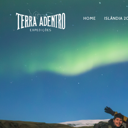
HOME
ISLÂNDIA 2