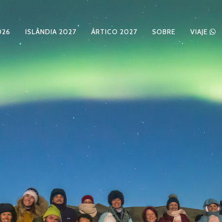
026
ISLÂNDIA 2027
ÁRTICO 2027
SOBRE
VIAJE