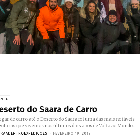
RICA
eserto do Saara de Carro
egar de carro até o Deserto do Saara foi uma das mais notáveis
enturas que vivemos nos últimos dois anos de Volta ao Mundo...
RRAADENTROEXPEDICOES
-
FEVEREIRO 19, 2019