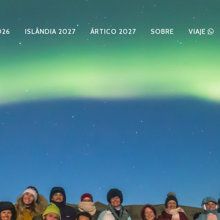
026
ISLÂNDIA 2027
ÁRTICO 2027
SOBRE
VIAJE