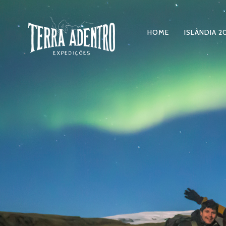
HOME
ISLÂNDIA 2