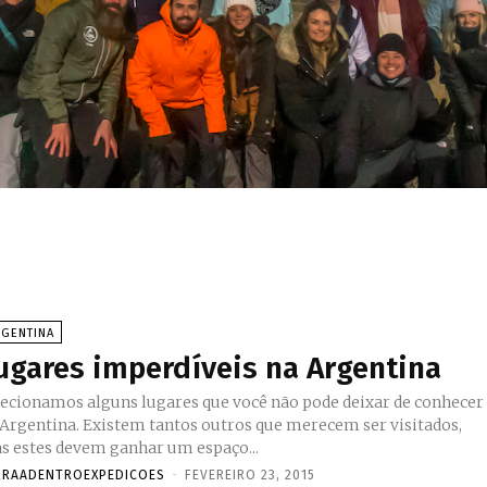
RGENTINA
ugares imperdíveis na Argentina
lecionamos alguns lugares que você não pode deixar de conhecer
 Argentina. Existem tantos outros que merecem ser visitados,
s estes devem ganhar um espaço...
RRAADENTROEXPEDICOES
-
FEVEREIRO 23, 2015