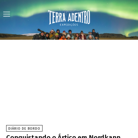
DIÁRIO DE BORDO
Conquistando o Ártico em Nordkapp