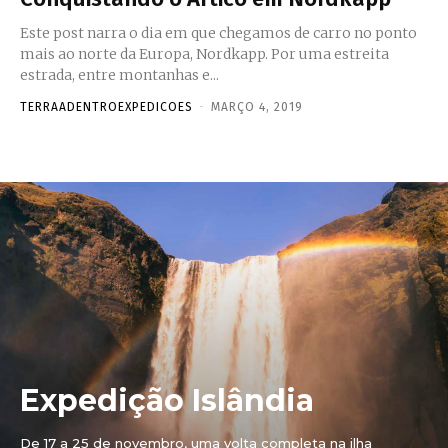
Este post narra o dia em que chegamos de carro no ponto
mais ao norte da Europa, Nordkapp. Por uma estreita
estrada, entre montanhas e...
TERRAADENTROEXPEDICOES
-
MARÇO 4, 2019
Expedição Islândia
De 17 a 25 de novembro, uma volta completa na ilha