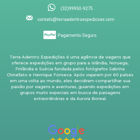
(32)99950-9275
contato@terraadentroexpedicoes.com
Pagamento Seguro
Terra Adentro Expedições é uma agência de viagens que
oferece expedições em grupo para a Islândia, Noruega,
Finlândia e Suécia fundada pelos fotógrafos Sabrina
Chinellato e Henrique Fonseca. Após viajarem por 60 países
em uma volta ao mundo, eles decidiram compartilhar sua
paixão por viagens e aventuras, guiando expedições em
grupos muito especiais em busca de paisagens
extraordinárias e da Aurora Boreal.