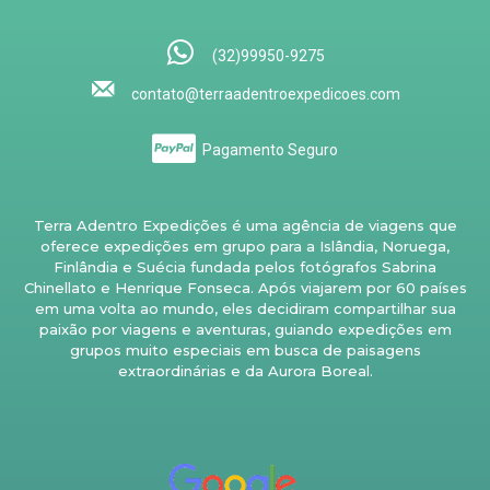
(32)99950-9275
contato@terraadentroexpedicoes.com
Pagamento Seguro
Terra Adentro Expedições é uma agência de viagens que
oferece expedições em grupo para a Islândia, Noruega,
Finlândia e Suécia fundada pelos fotógrafos Sabrina
Chinellato e Henrique Fonseca. Após viajarem por 60 países
em uma volta ao mundo, eles decidiram compartilhar sua
paixão por viagens e aventuras, guiando expedições em
grupos muito especiais em busca de paisagens
extraordinárias e da Aurora Boreal.