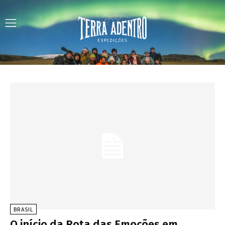
BRASIL
O início da Rota das Emoções em