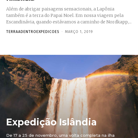
Além de abrigar paisagens sensacionais, a Lapônia
também é a terra do Papai Noel. Em nossa viagem pela
Escandinávia, quando estávamos a caminho de Nordkapp,...
TERRAADENTROEXPEDICOES
-
MARÇO 1, 2019
Expedição Islândia
De 17 a 25 de novembro, uma volta completa na ilha