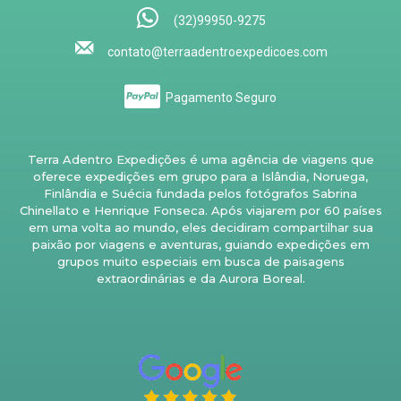
(32)99950-9275
contato@terraadentroexpedicoes.com
Pagamento Seguro
Terra Adentro Expedições é uma agência de viagens que
oferece expedições em grupo para a Islândia, Noruega,
Finlândia e Suécia fundada pelos fotógrafos Sabrina
Chinellato e Henrique Fonseca. Após viajarem por 60 países
em uma volta ao mundo, eles decidiram compartilhar sua
paixão por viagens e aventuras, guiando expedições em
grupos muito especiais em busca de paisagens
extraordinárias e da Aurora Boreal.