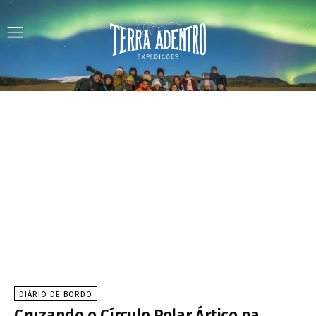
DIÁRIO DE BORDO
Cruzando o Círculo Polar Ártico na