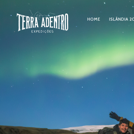
HOME
ISLÂNDIA 2