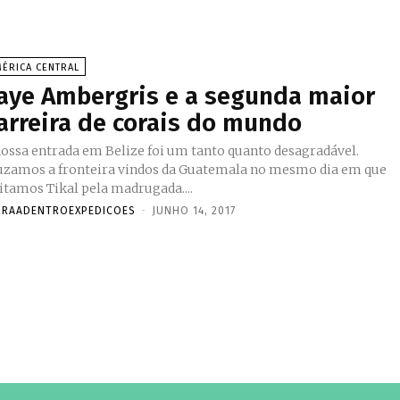
ÉRICA CENTRAL
aye Ambergris e a segunda maior
arreira de corais do mundo
nossa entrada em Belize foi um tanto quanto desagradável.
uzamos a fronteira vindos da Guatemala no mesmo dia em que
sitamos Tikal pela madrugada....
RRAADENTROEXPEDICOES
-
JUNHO 14, 2017