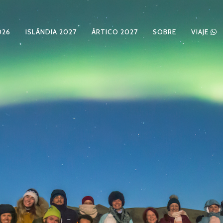
026
ISLÂNDIA 2027
ÁRTICO 2027
SOBRE
VIAJE