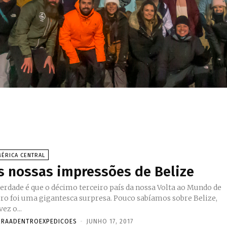
ÉRICA CENTRAL
s nossas impressões de Belize
verdade é que o décimo terceiro país da nossa Volta ao Mundo de
rro foi uma gigantesca surpresa. Pouco sabíamos sobre Belize,
vez o...
RRAADENTROEXPEDICOES
-
JUNHO 17, 2017