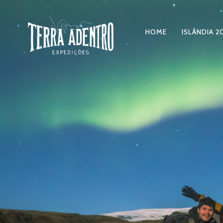
HOME
ISLÂNDIA 2