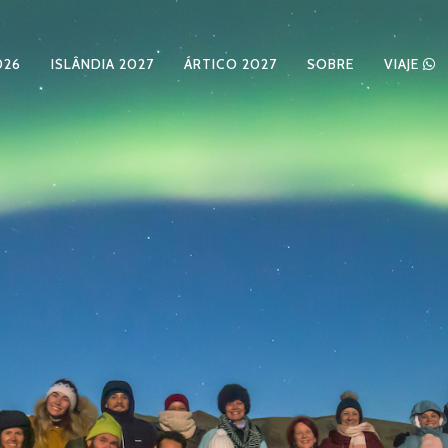
026
ISLÂNDIA 2027
ÁRTICO 2027
SOBRE
VIAJE