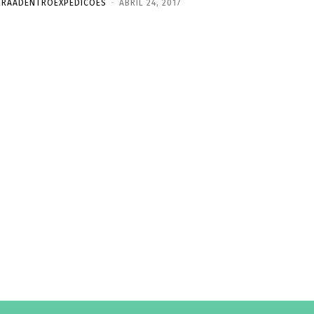
RRAADENTROEXPEDICOES
-
ABRIL 24, 2017