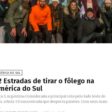
ÉRICA DO SUL
2 Estradas de tirar o fôlego na
mérica do Sul
entina Considerada a principal rota pelo lado leste do
ís, a Ruta 3 é uma estrada que desperta paixões. Com seus mais
.