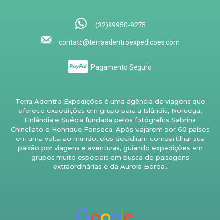
(32)99950-9275
contato@terraadentroexpedicoes.com
Pagamento Seguro
Terra Adentro Expedições é uma agência de viagens que
oferece expedições em grupo para a Islândia, Noruega,
Finlândia e Suécia fundada pelos fotógrafos Sabrina
Chinellato e Henrique Fonseca. Após viajarem por 60 países
em uma volta ao mundo, eles decidiram compartilhar sua
paixão por viagens e aventuras, guiando expedições em
grupos muito especiais em busca de paisagens
extraordinárias e da Aurora Boreal.