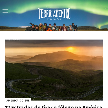
AMÉRICA DO SUL
12 Estradas de tirar o fôlego na América