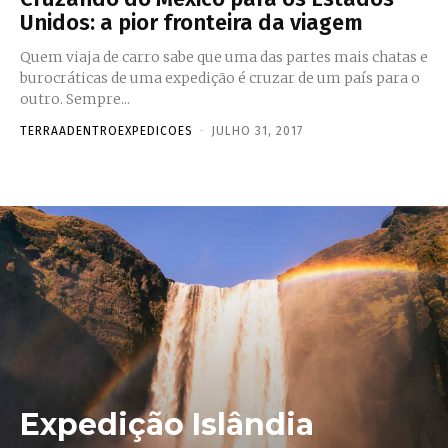
Unidos: a pior fronteira da viagem
Quem viaja de carro sabe que uma das partes mais chatas e
burocráticas de uma expedição é cruzar de um país para o
outro. Sempre...
TERRAADENTROEXPEDICOES
-
JULHO 31, 2017
Expedição Islândia