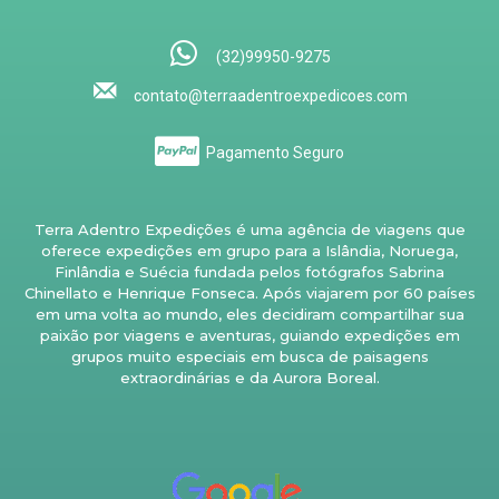
(32)99950-9275
contato@terraadentroexpedicoes.com
Pagamento Seguro
Terra Adentro Expedições é uma agência de viagens que
oferece expedições em grupo para a Islândia, Noruega,
Finlândia e Suécia fundada pelos fotógrafos Sabrina
Chinellato e Henrique Fonseca. Após viajarem por 60 países
em uma volta ao mundo, eles decidiram compartilhar sua
paixão por viagens e aventuras, guiando expedições em
grupos muito especiais em busca de paisagens
extraordinárias e da Aurora Boreal.