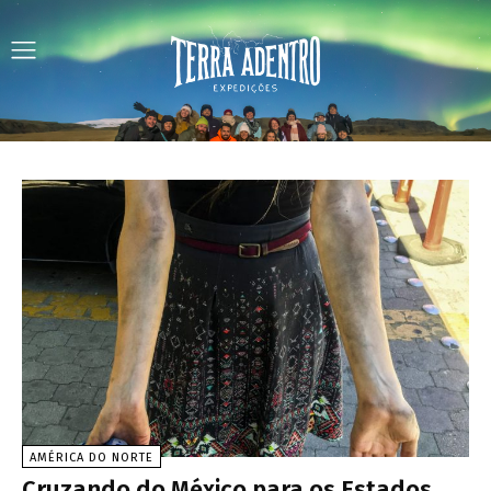
AMÉRICA DO NORTE
Cruzando do México para os Estados