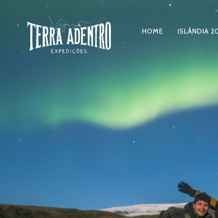
HOME
ISLÂNDIA 2