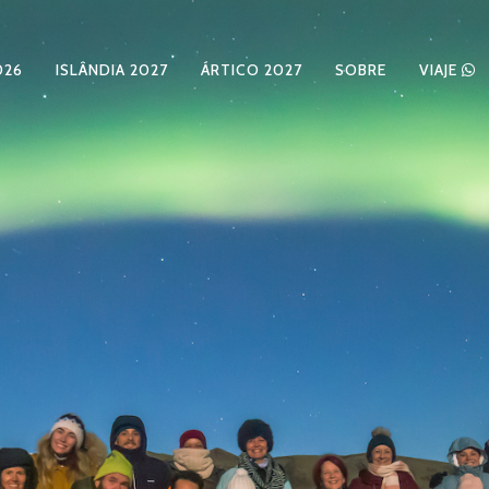
026
ISLÂNDIA 2027
ÁRTICO 2027
SOBRE
VIAJE