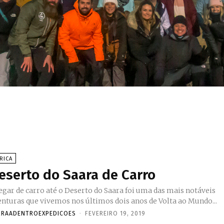
RICA
eserto do Saara de Carro
egar de carro até o Deserto do Saara foi uma das mais notáveis
enturas que vivemos nos últimos dois anos de Volta ao Mundo...
RRAADENTROEXPEDICOES
-
FEVEREIRO 19, 2019