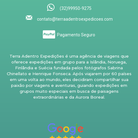
(32)99950-9275
contato@terraadentroexpedicoes.com
Pagamento Seguro
Terra Adentro Expedições é uma agência de viagens que
oferece expedições em grupo para a Islândia, Noruega,
Finlândia e Suécia fundada pelos fotógrafos Sabrina
Chinellato e Henrique Fonseca. Após viajarem por 60 países
em uma volta ao mundo, eles decidiram compartilhar sua
paixão por viagens e aventuras, guiando expedições em
grupos muito especiais em busca de paisagens
extraordinárias e da Aurora Boreal.