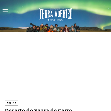
ÁFRICA
Deserto do Saara de Carro