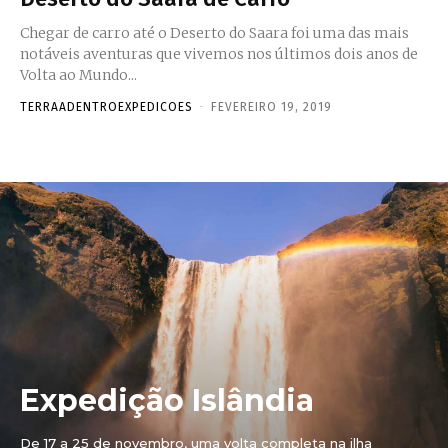
Chegar de carro até o Deserto do Saara foi uma das mais
notáveis aventuras que vivemos nos últimos dois anos de
Volta ao Mundo...
TERRAADENTROEXPEDICOES
-
FEVEREIRO 19, 2019
Expedição Islândia
De 17 a 25 de novembro, uma volta completa na ilha