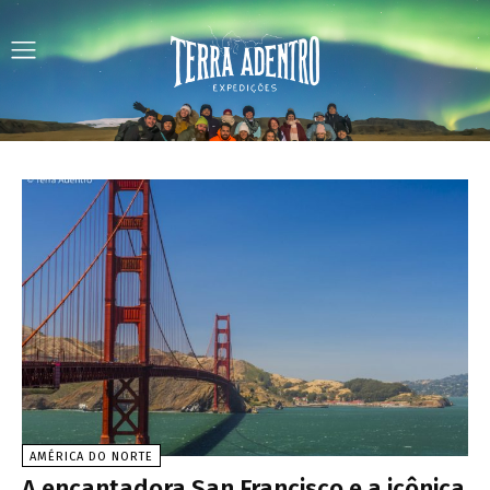
AMÉRICA DO NORTE
A encantadora San Francisco e a icônica