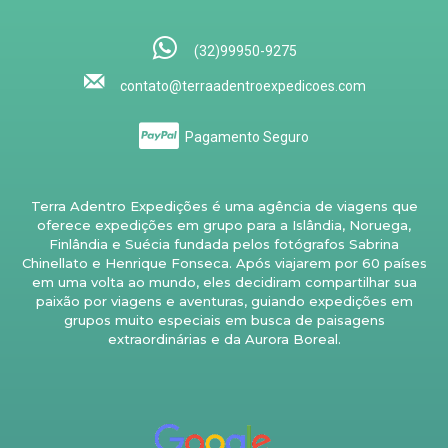
(32)99950-9275
contato@terraadentroexpedicoes.com
Pagamento Seguro
Terra Adentro Expedições é uma agência de viagens que
oferece expedições em grupo para a Islândia, Noruega,
Finlândia e Suécia fundada pelos fotógrafos Sabrina
Chinellato e Henrique Fonseca. Após viajarem por 60 países
em uma volta ao mundo, eles decidiram compartilhar sua
paixão por viagens e aventuras, guiando expedições em
grupos muito especiais em busca de paisagens
extraordinárias e da Aurora Boreal.