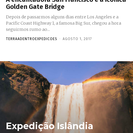
Golden Gate Bridge
Depois de passarmos alguns dias entre Los Angeles e a
Pacific Coast Highway 1, a famosa Big Sur, chegou a hora
seguirmos rumo ao...
TERRAADENTROEXPEDICOES
-
AGOSTO 1, 2017
Expedição Islândia