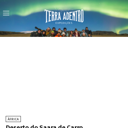
ÁFRICA
Deserto do Saara de Carro