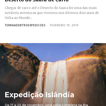
Chegar de carro até o Deserto do Saara foi uma das mais
notáveis aventuras que vivemos nos últimos dois anos de
Volta ao Mundo...
TERRAADENTROEXPEDICOES
-
FEVEREIRO 19, 2019
Expedição Islândia
De 17 a 25 de novembro, uma volta completa na ilha