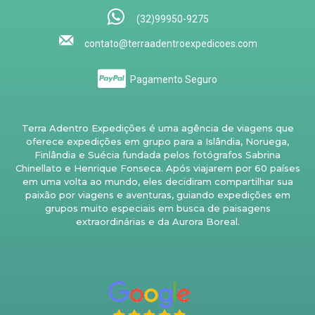
(32)99950-9275
contato@terraadentroexpedicoes.com
Pagamento Seguro
Terra Adentro Expedições é uma agência de viagens que
oferece expedições em grupo para a Islândia, Noruega,
Finlândia e Suécia fundada pelos fotógrafos Sabrina
Chinellato e Henrique Fonseca. Após viajarem por 60 países
em uma volta ao mundo, eles decidiram compartilhar sua
paixão por viagens e aventuras, guiando expedições em
grupos muito especiais em busca de paisagens
extraordinárias e da Aurora Boreal.