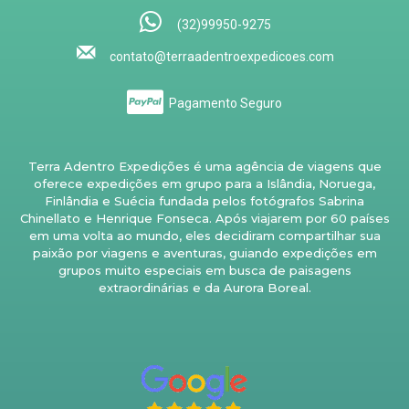
(32)99950-9275
contato@terraadentroexpedicoes.com
Pagamento Seguro
Terra Adentro Expedições é uma agência de viagens que
oferece expedições em grupo para a Islândia, Noruega,
Finlândia e Suécia fundada pelos fotógrafos Sabrina
Chinellato e Henrique Fonseca. Após viajarem por 60 países
em uma volta ao mundo, eles decidiram compartilhar sua
paixão por viagens e aventuras, guiando expedições em
grupos muito especiais em busca de paisagens
extraordinárias e da Aurora Boreal.