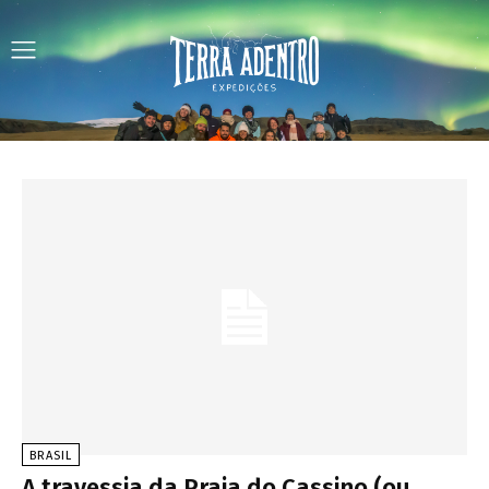
BRASIL
A travessia da Praia do Cassino (ou