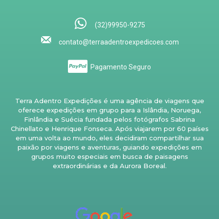
(32)99950-9275
contato@terraadentroexpedicoes.com
Pagamento Seguro
Terra Adentro Expedições é uma agência de viagens que
oferece expedições em grupo para a Islândia, Noruega,
Finlândia e Suécia fundada pelos fotógrafos Sabrina
Chinellato e Henrique Fonseca. Após viajarem por 60 países
em uma volta ao mundo, eles decidiram compartilhar sua
paixão por viagens e aventuras, guiando expedições em
grupos muito especiais em busca de paisagens
extraordinárias e da Aurora Boreal.