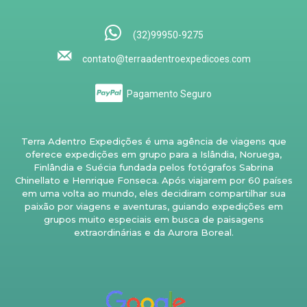
(32)99950-9275
contato@terraadentroexpedicoes.com
Pagamento Seguro
Terra Adentro Expedições é uma agência de viagens que
oferece expedições em grupo para a Islândia, Noruega,
Finlândia e Suécia fundada pelos fotógrafos Sabrina
Chinellato e Henrique Fonseca. Após viajarem por 60 países
em uma volta ao mundo, eles decidiram compartilhar sua
paixão por viagens e aventuras, guiando expedições em
grupos muito especiais em busca de paisagens
extraordinárias e da Aurora Boreal.