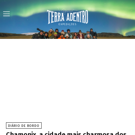
DIÁRIO DE BORDO
Chamonix, a cidade mais charmosa dos