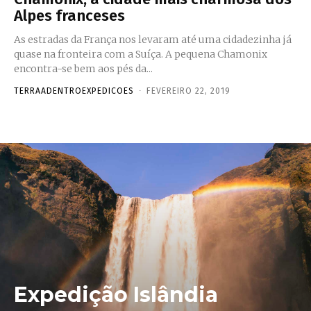
Alpes franceses
As estradas da França nos levaram até uma cidadezinha já
quase na fronteira com a Suíça. A pequena Chamonix
encontra-se bem aos pés da...
TERRAADENTROEXPEDICOES
-
FEVEREIRO 22, 2019
Expedição Islândia