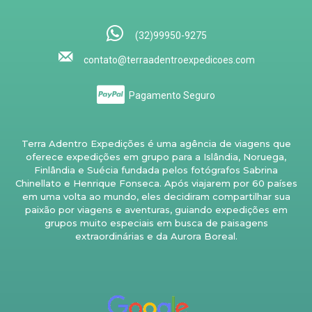
(32)99950-9275
contato@terraadentroexpedicoes.com
Pagamento Seguro
Terra Adentro Expedições é uma agência de viagens que
oferece expedições em grupo para a Islândia, Noruega,
Finlândia e Suécia fundada pelos fotógrafos Sabrina
Chinellato e Henrique Fonseca. Após viajarem por 60 países
em uma volta ao mundo, eles decidiram compartilhar sua
paixão por viagens e aventuras, guiando expedições em
grupos muito especiais em busca de paisagens
extraordinárias e da Aurora Boreal.