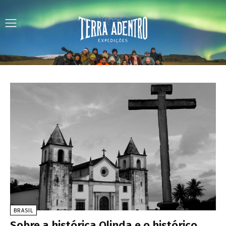
BRASIL
Sobre a histórica Olinda e o histórico