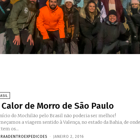
ASIL
 Calor de Morro de São Paulo
início do Mochilão pelo Brasil não poderia ser melhor!
meçamos a viagem sentido à Valença, no estado da Bahia, de ond
tem os...
RRAADENTROEXPEDICOES
-
JANEIRO 2, 2016