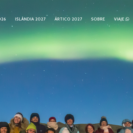
026
ISLÂNDIA 2027
ÁRTICO 2027
SOBRE
VIAJE