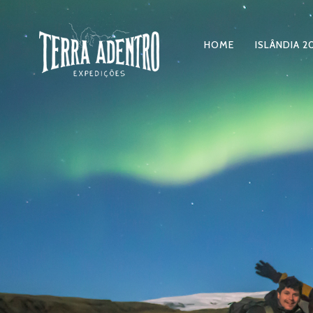
HOME
ISLÂNDIA 2