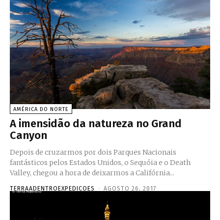
AMÉRICA DO NORTE
A imensidão da natureza no Grand
Canyon
Depois de cruzarmos por dois Parques Nacionais
fantásticos pelos Estados Unidos, o Sequóia e o Death
Valley, chegou a hora de deixarmos a Califórnia...
TERRAADENTROEXPEDICOES
-
AGOSTO 26, 2017