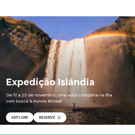
Expedição Islândia
De 17 a 25 de novembro, uma volta completa na ilha
com busca à Aurora Boreal!
EXPLORE
RESERVE