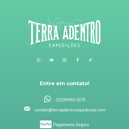
Entre em contato!
(32)99950-9275
contato@terraadentroexpedicoes.com
Pagamento Seguro