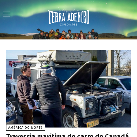
AMÉRICA DO NORTE
Travessia marítima do carro do Canadá