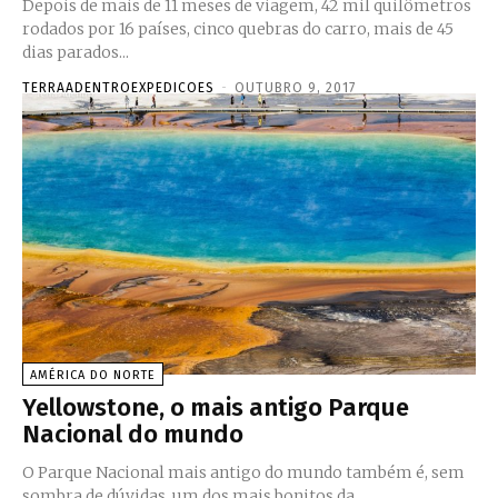
Depois de mais de 11 meses de viagem, 42 mil quilômetros
rodados por 16 países, cinco quebras do carro, mais de 45
dias parados...
TERRAADENTROEXPEDICOES
-
OUTUBRO 9, 2017
AMÉRICA DO NORTE
Yellowstone, o mais antigo Parque
Nacional do mundo
O Parque Nacional mais antigo do mundo também é, sem
sombra de dúvidas, um dos mais bonitos da