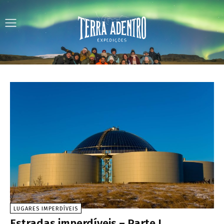
LUGARES IMPERDÍVEIS
Estradas imperdíveis – Parte I