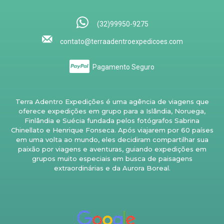
(32)99950-9275
contato@terraadentroexpedicoes.com
Pagamento Seguro
Terra Adentro Expedições é uma agência de viagens que
oferece expedições em grupo para a Islândia, Noruega,
Finlândia e Suécia fundada pelos fotógrafos Sabrina
Chinellato e Henrique Fonseca. Após viajarem por 60 países
em uma volta ao mundo, eles decidiram compartilhar sua
paixão por viagens e aventuras, guiando expedições em
grupos muito especiais em busca de paisagens
extraordinárias e da Aurora Boreal.