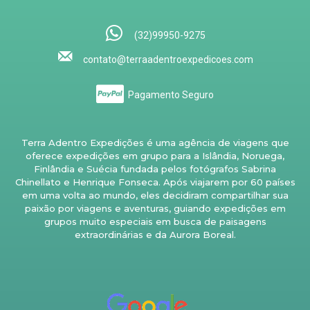
(32)99950-9275
contato@terraadentroexpedicoes.com
Pagamento Seguro
Terra Adentro Expedições é uma agência de viagens que
oferece expedições em grupo para a Islândia, Noruega,
Finlândia e Suécia fundada pelos fotógrafos Sabrina
Chinellato e Henrique Fonseca. Após viajarem por 60 países
em uma volta ao mundo, eles decidiram compartilhar sua
paixão por viagens e aventuras, guiando expedições em
grupos muito especiais em busca de paisagens
extraordinárias e da Aurora Boreal.