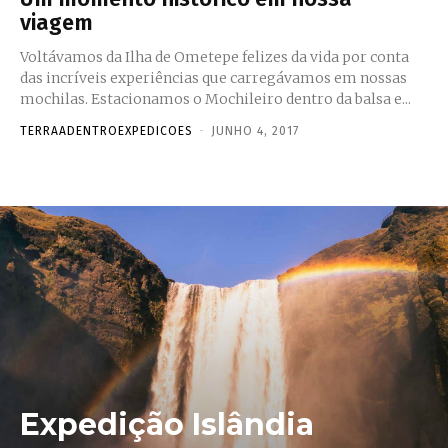
viagem
Voltávamos da Ilha de Ometepe felizes da vida por conta
das incríveis experiências que carregávamos em nossas
mochilas. Estacionamos o Mochileiro dentro da balsa e...
TERRAADENTROEXPEDICOES
-
JUNHO 4, 2017
Expedição Islândia