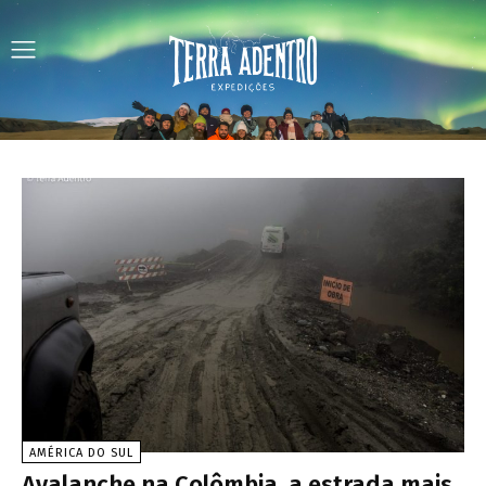
AMÉRICA DO SUL
Avalanche na Colômbia, a estrada mais