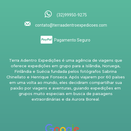
(32)99950-9275
contato@terraadentroexpedicoes.com
Pagamento Seguro
Terra Adentro Expedições é uma agência de viagens que
oferece expedições em grupo para a Islândia, Noruega,
Finlândia e Suécia fundada pelos fotógrafos Sabrina
Chinellato e Henrique Fonseca. Após viajarem por 60 países
em uma volta ao mundo, eles decidiram compartilhar sua
paixão por viagens e aventuras, guiando expedições em
grupos muito especiais em busca de paisagens
extraordinárias e da Aurora Boreal.