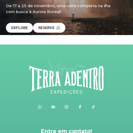
De 17 a 25 de novembro, uma volta completa na ilha
com busca à Aurora Boreal!
EXPLORE
RESERVE
Entre em contato!